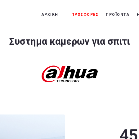
ΑΡΧΙΚΗ
ΑΡΧΙΚΗ
ΠΡΟΣΦΟΡΕΣ
ΠΡΟΪΟΝΤΑ
ΠΡΟΣΦΟΡΕΣ
ΠΡΟΪΟΝΤΑ
Συστημα καμερων
για σπιτι
Η ΕΤΑΙΡΙΑ ΜΑΣ
ΟΙ ΔΟΥΛΕΙΈΣ ΜΑΣ
45