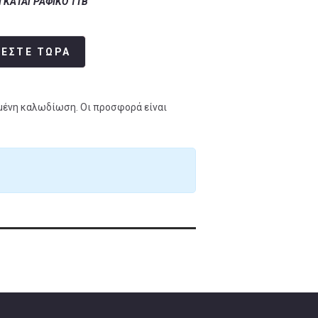
Ι ΚΑΤΑΓΡΑΦΙΚΟ 1ΤΒ
ΛΕΣΤΕ ΤΩΡΑ
μένη καλωδίωση. Οι προσφορά είναι