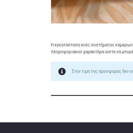
Η εγκατάσταση ενός συστήματος καμερων 
πληροφοριακού χαρακτήρα ώστε να μπορέσ
Στην τιμη της προσφορας δεν 