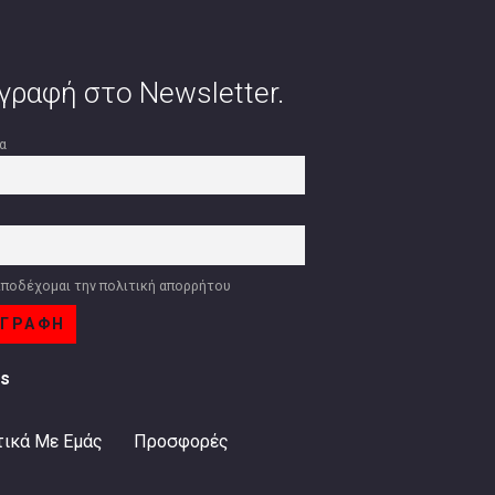
γραφή στο Newsletter.
α
l
ποδέχομαι την πολιτική απορρήτου
ks
τικά Με Εμάς
Προσφορές