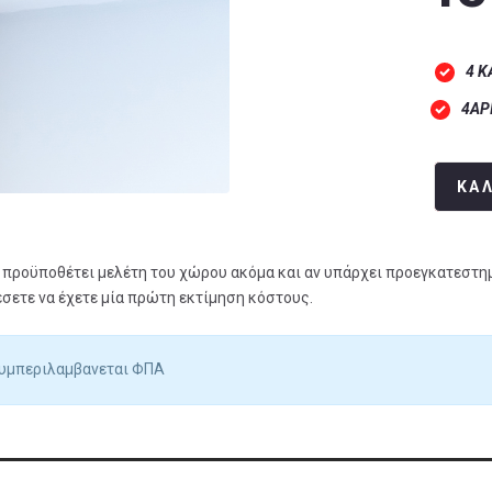
‎4 ΚΑΜΕΡΕΣ‎ ‎‎ ‎‎‎ ‎‎‎‎
4ΑΡ
ΚΑ
προϋποθέτει μελέτη του χώρου ακόμα και αν υπάρχει προεγκατεστη
ετε να έχετε μία πρώτη εκτίμηση κόστους.
συμπεριλαμβανεται ΦΠΑ