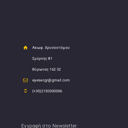
Λεωφ. Χρυσοστόμου
Σμύρνης 81
Βύρωνας 162 32
eyesecgr@gmail.com
(+30)2130300036
Εγγραφή στο Newsletter.