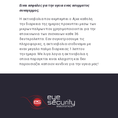
Ειναι ασφαλες για την υγεια ενας ασυρματος
συναγερμος;
Η ακτινοβολια που εκμπεμπει ο Ajax καθολη
την διαρκεια της ημερας προκυπτει μεσω των
μικρων παλμων που χρησιμοποιουνται για την
εποικινωνια των συσκευων καθε 36
δευτερολεπτα. Εαν συγκετροσουμε τις
πληροφοριες, η ακτινοβολια ισοδυναμει με
εναν μεγαλο παλμο διαρκειας 1 λεπτου
την ημερα. Με λιγα λογια η ακτινοβολια η
οποια παραγεται ειναι ελαχιστη και δεν
παρουσιαζει καποιον κυνδινο για την υγεια μας!