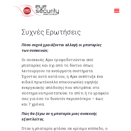
ΑΡΧΙΚΗ
ΠΡΟΣΦΟΡΕΣ
ΠΡΟΪΟΝΤΑ
Συχνές Ερωτήσεις
Η ΕΤΑΙΡΙΑ ΜΑΣ
Πόσο συχνά χρειάζονται αλλαγή οι μπαταρίες
ΟΙ ΔΟΥΛΕΙΈΣ ΜΑΣ
των συσκευών;
Οι συσκευές Ajax τροφοδοτούνται από
μπαταρίες και όχι από το δίκτυο όπως
λειτουργούν τα ενσύρματα συστήματα.
Έχοντας αυτό κατά νου, η Ajax ανέπτυξε ένα
ειδικό πρωτόκολλο επικοινωνίας υψηλής
ενεργειακής απόδοσης που επιτρέπει στο
σύστημα να προστατεύει το σπίτι ή το γραφείο
σας για όσο το δυνατόν περισσότερο – έως
και 7 χρόνια.
Πώς θα ξέρω αν η μπαταρία μιας συσκευής
εξαντλείται;
Όταν η μπαταρία φτάσει σε κρίσιμο επίπεδο, ο