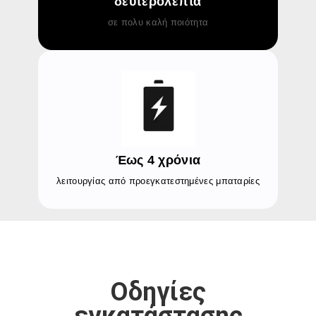
δευτερόλεπτα
σε πολυ καλή ποιότητα
Έως 4 χρόνια
λειτουργίας από προεγκατεστημένες μπαταρίες
Οδηγίες
εγκατάστασης