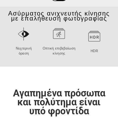
Ασύρματος ανιχνευτής κίνησης
με επαλήθευση φωτογραφίας
Νυχτερινή
Οπτική επιβεβαίωση
HDR
όραση
κίνησης
Αγαπημένα πρόσωπα
και πολύτημα είναι
υπό φροντίδα