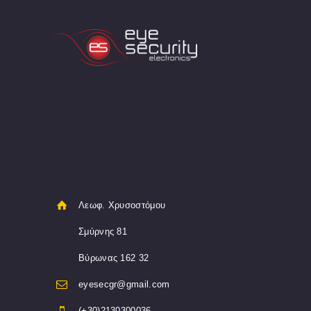
Λεωφ. Χρυσοστόμου
Σμύρνης 81
Βύρωνας 162 32
eyesecgr@gmail.com
(+30)2130300036