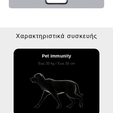
Χαρακτηριστικά συσκευής
Pet immunity
Έως 20 kg / Έως 50 cm