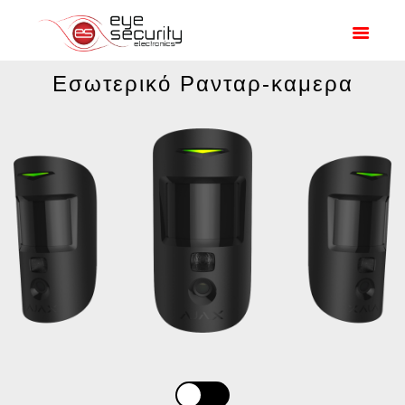
ΑΡΧΙΚΗ
ΠΡΟΣΦΟΡΕΣ
ΠΡΟΪΟΝΤΑ
Εσωτερικό Ρανταρ-καμερα
Η ΕΤΑΙΡΙΑ ΜΑΣ
ΟΙ ΔΟΥΛΕΙΈΣ ΜΑΣ