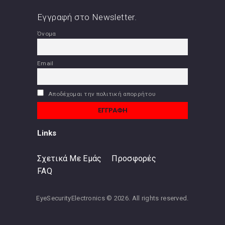
Εγγραφή στο Newsletter.
Όνομα
Email
Αποδέχομαι την πολιτική απορρήτου
Links
Σχετικά Με Εμάς
Προσφορές
FAQ
EyeSecurityElectronics © 2026. All rights reserved.