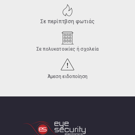
Σε περίπτβση φωτιάς
Σε πολυκατοικίες ή σχολεία
Άμεση ειδοποίηση