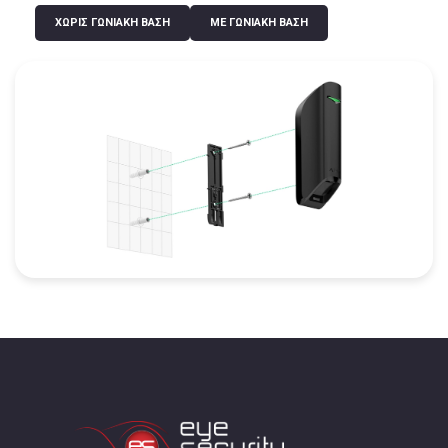
ΧΩΡΊΣ ΓΩΝΙΑΚΉ ΒΆΣΗ
ΜΕ ΓΩΝΙΑΚΉ ΒΆΣΗ