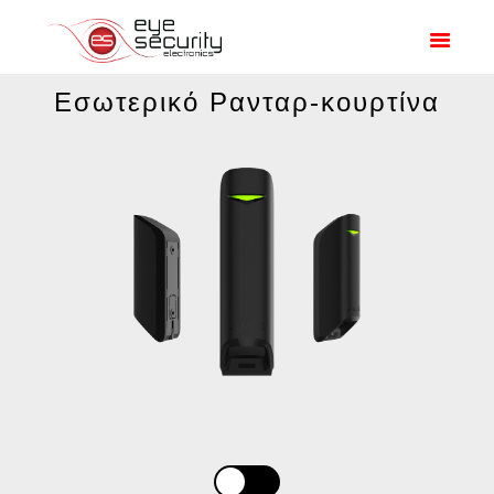
ΑΡΧΙΚΗ
ΠΡΟΣΦΟΡΕΣ
ΠΡΟΪΟΝΤΑ
Εσωτερικό Ρανταρ-κουρτίνα
Η ΕΤΑΙΡΙΑ ΜΑΣ
ΟΙ ΔΟΥΛΕΙΈΣ ΜΑΣ