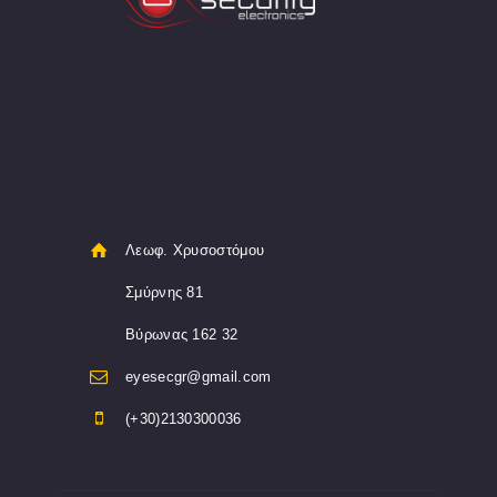
Λεωφ. Χρυσοστόμου
Σμύρνης 81
Βύρωνας 162 32
eyesecgr@gmail.com
(+30)2130300036