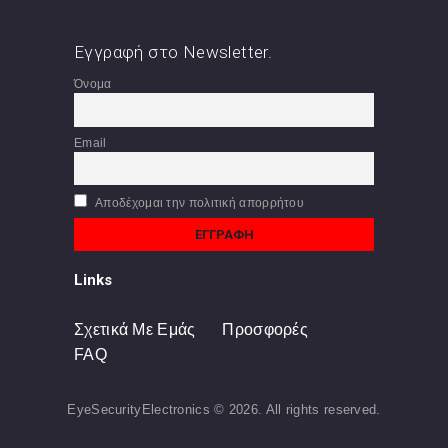
Εγγραφή στο Newsletter.
Όνομα
Email
Αποδέχομαι την πολιτική απορρήτου
Links
Σχετικά Με Εμάς
Προσφορές
FAQ
EyeSecurityElectronics © 2026. All rights reserved.