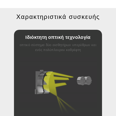
Χαρακτηριστικά συσκευής
Ιδιόκτητη οπτική τεχνολογία
οπτικό σύστημα δύο αισθητήρων υπερύθρων και
ενός πολύπλευρου καθρέφτη