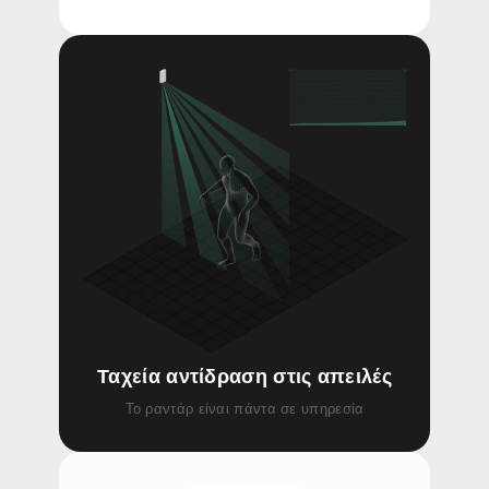
Ταχεία αντίδραση στις απειλές
Το ραντάρ είναι πάντα σε υπηρεσία