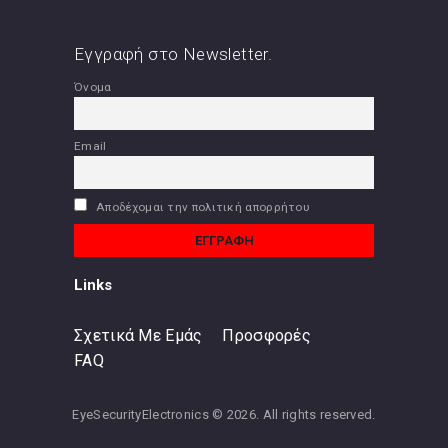
Εγγραφή στο Newsletter.
Όνομα
Email
Αποδέχομαι την πολιτική απορρήτου
Links
Σχετικά Με Εμάς
Προσφορές
FAQ
EyeSecurityElectronics © 2026. All rights reserved.