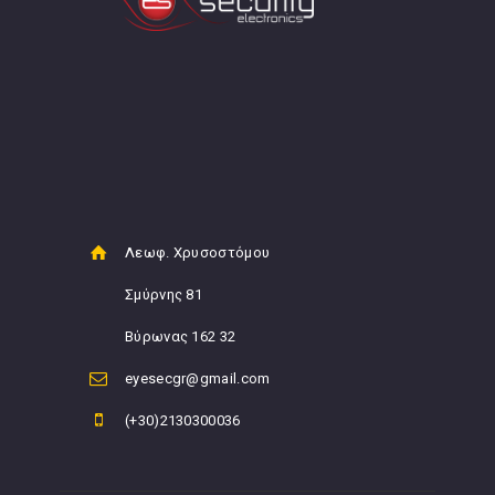
Λεωφ. Χρυσοστόμου
Σμύρνης 81
Βύρωνας 162 32
eyesecgr@gmail.com
(+30)2130300036