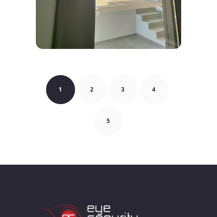
1
2
3
4
5