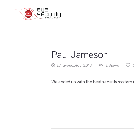
Paul Jameson
27 Ιανουαρίου, 2017
2
Views
We ended up with the best security system i